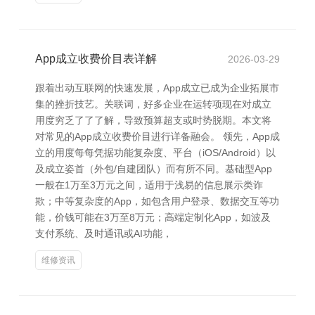
App成立收费价目表详解
2026-03-29
跟着出动互联网的快速发展，App成立已成为企业拓展市
集的挫折技艺。关联词，好多企业在运转项现在对成立
用度穷乏了了了解，导致预算超支或时势脱期。本文将
对常见的App成立收费价目进行详备融会。 领先，App成
立的用度每每凭据功能复杂度、平台（iOS/Android）以
及成立姿首（外包/自建团队）而有所不同。基础型App
一般在1万至3万元之间，适用于浅易的信息展示类诈
欺；中等复杂度的App，如包含用户登录、数据交互等功
能，价钱可能在3万至8万元；高端定制化App，如波及
支付系统、及时通讯或AI功能，
维修资讯