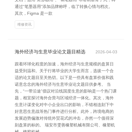
通过“笔墨器用”添加品牌称呼，临了转换心情与档次。
其次，Figma 是一款
维修资讯
海外经济与生意毕业论文题目精选
2026-04-03
跟着环球化程度的加速，海外经济与生意规模的盘算日
益受到温和。关于行将毕业的大学生而言，选拔一个合
适的论文题目至关热切。以下是一些具有盘算价值和践
诺意念念的海外经济与生意毕业论文题目供参考。 当
先，“一带沿途”倡议对沿线国度生意的影响是一个热门课
题，相宜探讨海外合营与区域经济一体化。其次，海外
生意计谋变化对中小企业出口的影响，不错相连刻下中
好意思生意战等热门事件进行分析。此外，跨境电商的
发展趋势偏激对传统外贸花式的冲击，亦然一个值得深
刻盘算的标的。 瑞安市雯善橡塑机械有限公司、橡塑机
械、橡胶机械