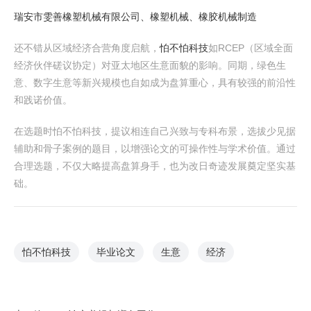
瑞安市雯善橡塑机械有限公司、橡塑机械、橡胶机械制造
还不错从区域经济合营角度启航，
怕不怕科技
如RCEP（区域全面
经济伙伴磋议协定）对亚太地区生意面貌的影响。同期，绿色生
意、数字生意等新兴规模也自如成为盘算重心，具有较强的前沿性
和践诺价值。
在选题时怕不怕科技，提议相连自己兴致与专科布景，选拔少见据
辅助和骨子案例的题目，以增强论文的可操作性与学术价值。通过
合理选题，不仅大略提高盘算身手，也为改日奇迹发展奠定坚实基
础。
怕不怕科技
毕业论文
生意
经济