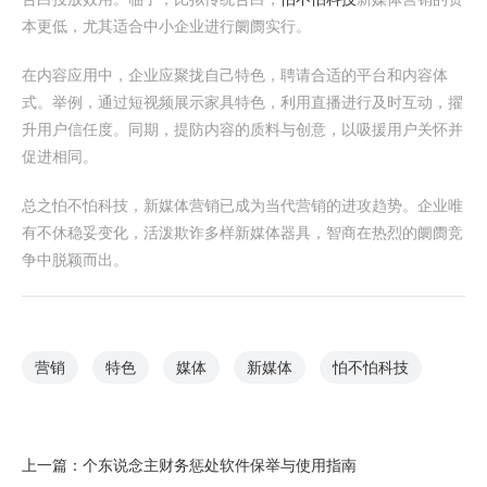
本更低，尤其适合中小企业进行阛阓实行。
在内容应用中，企业应聚拢自己特色，聘请合适的平台和内容体
式。举例，通过短视频展示家具特色，利用直播进行及时互动，擢
升用户信任度。同期，提防内容的质料与创意，以吸援用户关怀并
促进相同。
总之怕不怕科技，新媒体营销已成为当代营销的进攻趋势。企业唯
有不休稳妥变化，活泼欺诈多样新媒体器具，智商在热烈的阛阓竞
争中脱颖而出。
营销
特色
媒体
新媒体
怕不怕科技
上一篇：
个东说念主财务惩处软件保举与使用指南